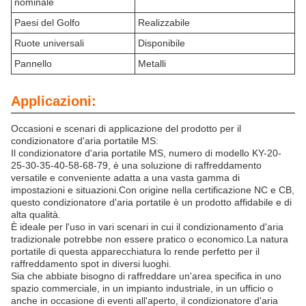
nominale
Paesi del Golfo
Realizzabile
Ruote universali
Disponibile
Pannello
Metalli
Applicazioni:
Occasioni e scenari di applicazione del prodotto per il
condizionatore d'aria portatile MS:
Il condizionatore d'aria portatile MS, numero di modello KY-20-
25-30-35-40-58-68-79, è una soluzione di raffreddamento
versatile e conveniente adatta a una vasta gamma di
impostazioni e situazioni.Con origine nella certificazione NC e CB,
questo condizionatore d'aria portatile è un prodotto affidabile e di
alta qualità.
È ideale per l'uso in vari scenari in cui il condizionamento d'aria
tradizionale potrebbe non essere pratico o economico.La natura
portatile di questa apparecchiatura lo rende perfetto per il
raffreddamento spot in diversi luoghi.
Sia che abbiate bisogno di raffreddare un'area specifica in uno
spazio commerciale, in un impianto industriale, in un ufficio o
anche in occasione di eventi all'aperto, il condizionatore d'aria