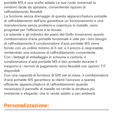
portatile MS è una scelta adatta.Le sue ruote universali la
rendono facile da spostare, consentendo opzioni di
raffreddamento flessibili.
La funzione senza drenaggio di questa apparecchiatura portatile
di raffreddamento dell'aria garantisce un funzionamento e una
manutenzione senza problemi.e copertura in metallo, sono
progettati per l'efficienza e la durata.
Le aziende e gli individui dei paesi del Golfo troveranno questo
condizionatore d'aria portatile funzionale e utile per i loro bisogni
di raffreddamento.Il condizionatore d'aria portatile MS viene
fornito con un ordine minimo di 5 set, e il prezzo è negoziabile,
rendendolo una soluzione di raffreddamento conveniente.
Con i dettagli di imballaggio in schiuma e cartone, il
condizionatore d'aria portatile MS è ben protetto durante il
trasporto.e i termini di pagamento sono flessibili con opzioni T/T
disponibili.
Con una capacità di fornitura di 500 set al mese, il condizionatore
d'aria portatile MS garantisce ai clienti l'accesso a questa
efficiente apparecchiatura di raffreddamento quando
necessario.Il pannello di metallo ne rende la struttura più
resistente e elegante, che lo rende adatto a vari ambienti.
Personalizzazione: