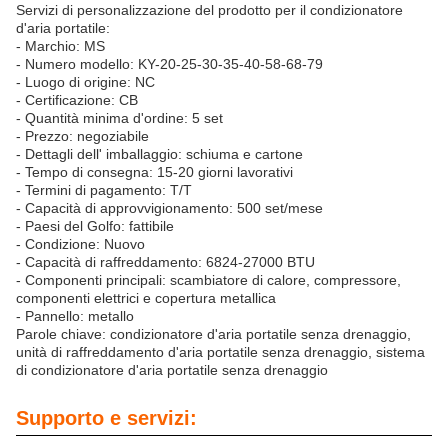
Servizi di personalizzazione del prodotto per il condizionatore
d'aria portatile:
- Marchio: MS
- Numero modello: KY-20-25-30-35-40-58-68-79
- Luogo di origine: NC
- Certificazione: CB
- Quantità minima d'ordine: 5 set
- Prezzo: negoziabile
- Dettagli dell' imballaggio: schiuma e cartone
- Tempo di consegna: 15-20 giorni lavorativi
- Termini di pagamento: T/T
- Capacità di approvvigionamento: 500 set/mese
- Paesi del Golfo: fattibile
- Condizione: Nuovo
- Capacità di raffreddamento: 6824-27000 BTU
- Componenti principali: scambiatore di calore, compressore,
componenti elettrici e copertura metallica
- Pannello: metallo
Parole chiave: condizionatore d'aria portatile senza drenaggio,
unità di raffreddamento d'aria portatile senza drenaggio, sistema
di condizionatore d'aria portatile senza drenaggio
Supporto e servizi: