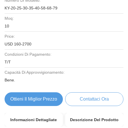
Numero Di Modello:
KY-20-25-30-35-40-58-68-79
Moq:
10
Price:
USD 160-2700
Condizioni Di Pagamento:
T/T
Capacità Di Approvvigionamento:
Bene.
Ottieni Il Miglior Prezzo
Contattaci Ora
Informazioni Dettagliate
Descrizione Del Prodotto