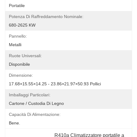
Portatile
Potenza Di Raffreddamento Nominale:
680-2625 KW
Pannello:
Metalli
Ruote Universali:
Disponibile
Dimensione:
17.68×15.55×14.25 - 23.86×21.97×50.93 Pollici
Imballaggi Particolari:
Cartone / Custodia Di Legno
Capacità Di Alimentazione:
Bene.
R410a Climatizzatore portatile a 