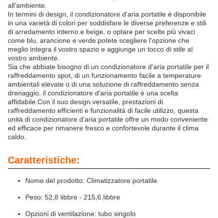
all'ambiente.
In termini di design, il condizionatore d'aria portatile è disponibile
in una varietà di colori per soddisfare le diverse preferenze e stili
di arredamento interno.e beige, o optare per scelte più vivaci
come blu, arancione e verde.potete scegliere l'opzione che
meglio integra il vostro spazio e aggiunge un tocco di stile al
vostro ambiente.
Sia che abbiate bisogno di un condizionatore d'aria portatile per il
raffreddamento spot, di un funzionamento facile a temperature
ambientali elevate o di una soluzione di raffreddamento senza
drenaggio, il condizionatore d'aria portatile è una scelta
affidabile.Con il suo design versatile, prestazioni di
raffreddamento efficienti e funzionalità di facile utilizzo, questa
unità di condizionatore d'aria portatile offre un modo conveniente
ed efficace per rimanere fresco e confortevole durante il clima
caldo.
Caratteristiche:
Nome del prodotto: Climatizzatore portatile
Peso: 52,8 libbre - 215,6 libbre
Opzioni di ventilazione: tubo singolo