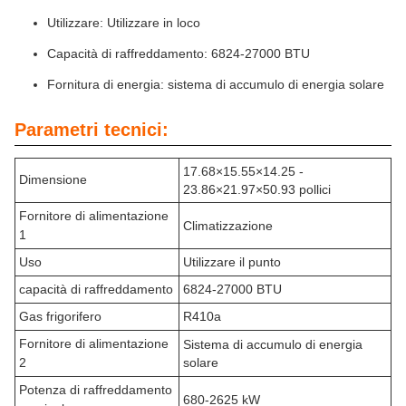
Utilizzare: Utilizzare in loco
Capacità di raffreddamento: 6824-27000 BTU
Fornitura di energia: sistema di accumulo di energia solare
Parametri tecnici:
17.68×15.55×14.25 -
Dimensione
23.86×21.97×50.93 pollici
Fornitore di alimentazione
Climatizzazione
1
Uso
Utilizzare il punto
capacità di raffreddamento
6824-27000 BTU
Gas frigorifero
R410a
Fornitore di alimentazione
Sistema di accumulo di energia
2
solare
Potenza di raffreddamento
680-2625 kW